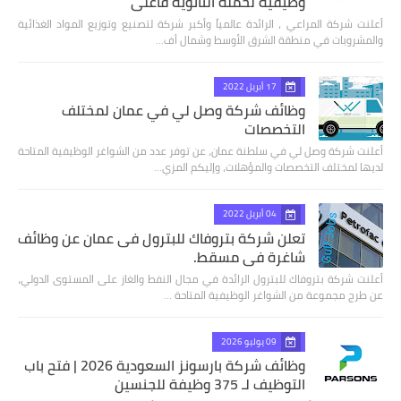
وظيفية لحملة الثانوية فأعلى
أعلنت شركة المراعي ، الرائدة عالمياً وأكبر شركة لتصنيع وتوزيع المواد الغذائية
والمشروبات في منطقة الشرق الأوسط وشمال أف…
17 أبريل 2022
وظائف شركة وصل لي في عمان لمختلف
التخصصات
أعلنت شركة وصل لي في سلطنة عمان، عن توفر عدد من الشواغر الوظيفية المتاحة
لديها لمختلف التخصصات والمؤهلات، وإليكم المزي…
04 أبريل 2022
تعلن شركة بتروفاك للبترول فى عمان عن وظائف
شاغرة في مسقط.
أعلنت شركة بتروفاك للبترول الرائدة في مجال النفط والغاز على المستوى الدولي،
عن طرج مجموعة من الشواغر الوظيفية المتاحة …
09 يوليو 2026
وظائف شركة بارسونز السعودية 2026 | فتح باب
التوظيف لـ 375 وظيفة للجنسين