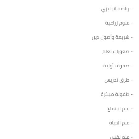
- رياضة انجليزي
- علوم زراعية
- شريعة وأصول دين
- صعوبات تعلم
- صفوف أولية
- طرق تدريس
- طفولة مبكرة
- علم اجتماع
- علم الحياة
- علم نفس