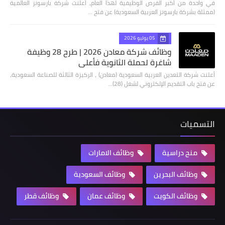
في واحدة من أكبر الفرص الوظيفية لهذا العام، أعلنت شركة بارسونز العالمية
(ممثلة بشركة بارسونز العربية السعودية) عن فتح …
05 يوليو 2026
وظائف شركة معادن 2026 | طرح 28 وظيفة
شاغرة لحملة الثانوية فأعلى
أعلنت شركة التعدين العربية السعودية (معادن) ، الركيزة الثالثة للصناعة السعودية،
عن فتح باب التقديم الإلكتروني لشغل (28)…
التسميات
منح دراسية
وظائف الامارات
وظائف البحرين
وظائف السعودية
وظائف الكويت
وظائف عمان
وظائف قطر