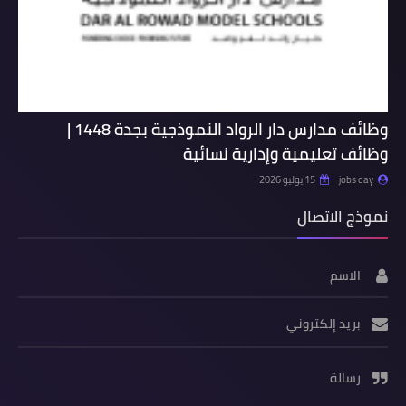
وظائف مدارس دار الرواد النموذجية بجدة 1448 |
وظائف تعليمية وإدارية نسائية
jobs day
15 يوليو 2026
نموذج الاتصال
الاسم
بريد إلكتروني
رسالة