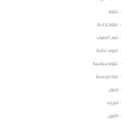
- علوم
- علوم إدارية
- علم التصرف
- علوم حياتية
- علوم سياسية
- لغة فرنسية
- فنون
- فيزياء
- قانون