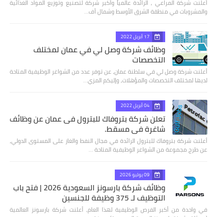
أعلنت شركة المراعي ، الرائدة عالمياً وأكبر شركة لتصنيع وتوزيع المواد الغذائية
والمشروبات في منطقة الشرق الأوسط وشمال أف…
17 أبريل 2022
وظائف شركة وصل لي في عمان لمختلف
التخصصات
أعلنت شركة وصل لي في سلطنة عمان، عن توفر عدد من الشواغر الوظيفية المتاحة
لديها لمختلف التخصصات والمؤهلات، وإليكم المزي…
04 أبريل 2022
تعلن شركة بتروفاك للبترول فى عمان عن وظائف
شاغرة في مسقط.
أعلنت شركة بتروفاك للبترول الرائدة في مجال النفط والغاز على المستوى الدولي،
عن طرج مجموعة من الشواغر الوظيفية المتاحة …
09 يوليو 2026
وظائف شركة بارسونز السعودية 2026 | فتح باب
التوظيف لـ 375 وظيفة للجنسين
في واحدة من أكبر الفرص الوظيفية لهذا العام، أعلنت شركة بارسونز العالمية