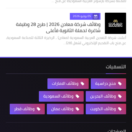
(ممثلة بشركة بارسونز العربية السعودية) عن فتح …
05 يوليو 2026
وظائف شركة معادن 2026 | طرح 28 وظيفة
شاغرة لحملة الثانوية فأعلى
أعلنت شركة التعدين العربية السعودية (معادن) ، الركيزة الثالثة للصناعة السعودية،
عن فتح باب التقديم الإلكتروني لشغل (28)…
التسميات
منح دراسية
وظائف الامارات
وظائف البحرين
وظائف السعودية
وظائف الكويت
وظائف عمان
وظائف قطر
الصفحات