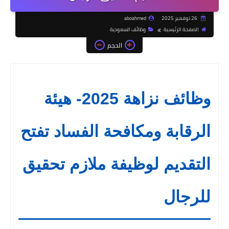
26 نوفمبر 2025
aboahmed
الصفحة الرئيسية
وظائف السعودية
الحجم
وظائف نزاهة 2025- هيئة
الرقابة ومكافحة الفساد تفتح
التقديم لوظيفة ملازم تحقيق
للرجال