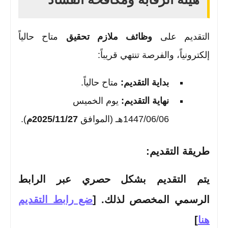
التقديم على
وظائف ملازم تحقيق
متاح حالياً
إلكترونياً، والفرصة تنتهي قريباً:
بداية التقديم:
متاح حالياً.
نهاية التقديم:
يوم الخميس
1447/06/06هـ (الموافق
2025/11/27م
).
طريقة التقديم:
يتم التقديم بشكل حصري عبر الرابط
الرسمي المخصص لذلك. [
ضع رابط التقديم
هنا
]