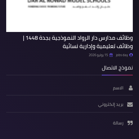
وظائف مدارس دار الرواد النموذجية بجدة 1448 |
وظائف تعليمية وإدارية نسائية
jobs day
15 يوليو 2026
نموذج الاتصال
الاسم
بريد إلكتروني
رسالة