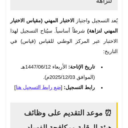
لنزاهة
يُعد التسجيل واجتياز
الاختبار المهني (مقياس الاختيار
المهني لنزاهة)
شرطاً أساسياً. سيُتاح التسجيل لهذا
الاختبار عبر المركز الوطني للقياس (قياس) في
التاريخ:
تاريخ الإتاحة:
الأربعاء 1447/06/12هـ
(الموافق 2025/12/03م).
رابط التسجيل:
[
ضع رابط التسجيل هنا
]
⏰ موعد التقديم على وظائف
هيئة الرقابة ومكافحة الفساد