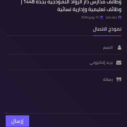
وظائف مدارس دار الرواد النموذجية بجدة 1448 |
وظائف تعليمية وإدارية نسائية
jobs day
15 يوليو 2026
نموذج الاتصال
الاسم
بريد إلكتروني
رسالة