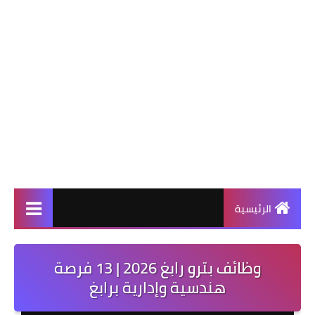
الرئيسية
وظائف بترو رابغ 2026 | 13 فرصة
هندسية وإدارية برابغ