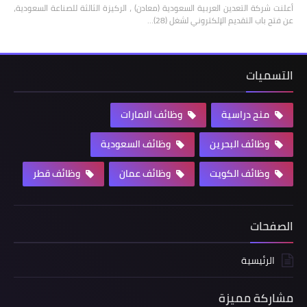
أعلنت شركة التعدين العربية السعودية (معادن) ، الركيزة الثالثة للصناعة السعودية،
عن فتح باب التقديم الإلكتروني لشغل (28)…
التسميات
منح دراسية
وظائف الامارات
وظائف البحرين
وظائف السعودية
وظائف الكويت
وظائف عمان
وظائف قطر
الصفحات
الرئيسية
مشاركة مميزة