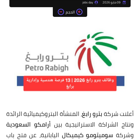
09 مايو 2026
jobs day
الحجم
أعلنت شركة
بترو رابغ
، المنشأة البتروكيميائية الرائدة
ونتاج الشراكة الاستراتيجية بين
أرامكو السعودية
وشركة
سوميتومو كيميكال
اليابانية، عن فتح باب