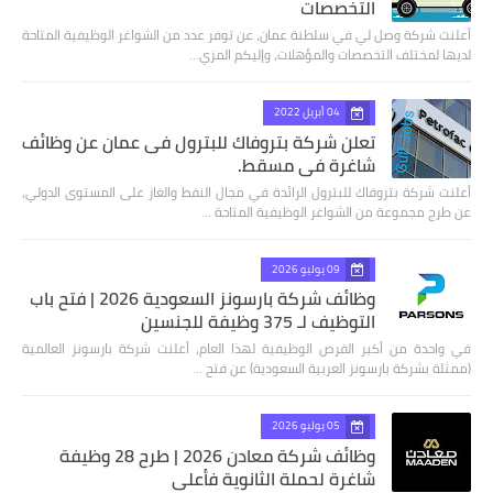
التخصصات
أعلنت شركة وصل لي في سلطنة عمان، عن توفر عدد من الشواغر الوظيفية المتاحة
لديها لمختلف التخصصات والمؤهلات، وإليكم المزي…
04 أبريل 2022
تعلن شركة بتروفاك للبترول فى عمان عن وظائف
شاغرة في مسقط.
أعلنت شركة بتروفاك للبترول الرائدة في مجال النفط والغاز على المستوى الدولي،
عن طرج مجموعة من الشواغر الوظيفية المتاحة …
09 يوليو 2026
وظائف شركة بارسونز السعودية 2026 | فتح باب
التوظيف لـ 375 وظيفة للجنسين
في واحدة من أكبر الفرص الوظيفية لهذا العام، أعلنت شركة بارسونز العالمية
(ممثلة بشركة بارسونز العربية السعودية) عن فتح …
05 يوليو 2026
وظائف شركة معادن 2026 | طرح 28 وظيفة
شاغرة لحملة الثانوية فأعلى