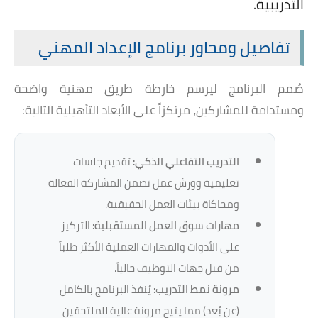
التدريبية.
تفاصيل ومحاور برنامج الإعداد المهني
صُمم البرنامج ليرسم خارطة طريق مهنية واضحة
ومستدامة للمشاركين، مرتكزاً على الأبعاد التأهيلية التالية:
التدريب التفاعلي الذكي:
تقديم جلسات
تعليمية وورش عمل تضمن المشاركة الفعالة
ومحاكاة بيئات العمل الحقيقية.
مهارات سوق العمل المستقبلية:
التركيز
على الأدوات والمهارات العملية الأكثر طلباً
من قبل جهات التوظيف حالياً.
مرونة نمط التدريب:
يُنفذ البرنامج بالكامل
(عن بُعد) مما يتيح مرونة عالية للملتحقين