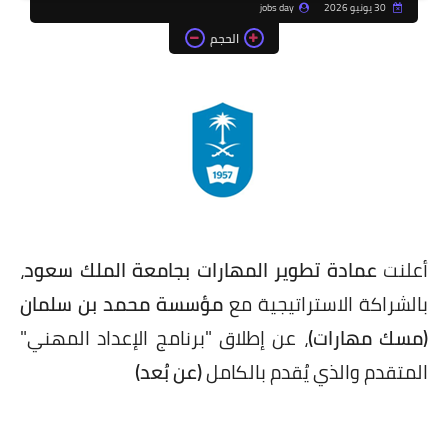
30 يونيو 2026
jobs day
الحجم
أعلنت
عمادة تطوير المهارات بجامعة الملك سعود
،
بالشراكة الاستراتيجية مع
مؤسسة محمد بن سلمان
(مسك مهارات)
، عن إطلاق "برنامج الإعداد المهني"
المتقدم والذي يُقدم بالكامل
(عن بُعد)