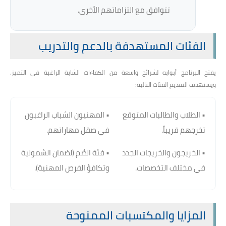
تتوافق مع التزاماتهم الأخرى.
الفئات المستهدفة بالدعم والتدريب
يفتح البرنامج أبوابه لشرائح واسعة من الكفاءات الشابة الراغبة في التميز،
ويستهدف التقديم الفئات التالية:
• الطلاب والطالبات المتوقع
• المهنيون الشباب الراغبون
تخرجهم قريباً.
في صقل مهاراتهم.
• الخريجون والخريجات الجدد
• فئة الصُم (لضمان الشمولية
في مختلف التخصصات.
وتكافؤ الفرص المهنية).
المزايا والمكتسبات الممنوحة