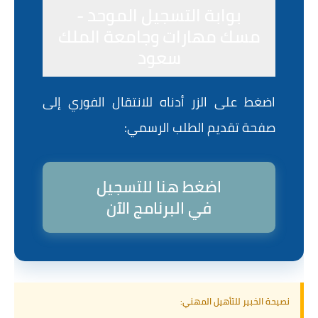
بوابة التسجيل الموحد -
مسك مهارات وجامعة الملك
سعود
اضغط على الزر أدناه للانتقال الفوري إلى
صفحة تقديم الطلب الرسمي:
اضغط هنا للتسجيل
في البرنامج الآن
نصيحة الخبير للتأهيل المهني: