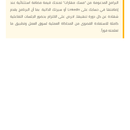
البرامج المدعومة من "مسك مهارات" تمنحك قيمة مضافة استثنائية عند
إضافتها في حسابك على LinkedIn أو سيرتك الذاتية. بما أن البرنامج يقدم
شهادة عن كل دورة تنهيها، احرص على الالتزام بحضور الجلسات التفاعلية
كاملة للاستفادة القصوى من المحاكاة العملية لسوق العمل وتطبيق ما
تعلمته فوراً.