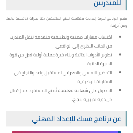
للمتدربين
يقدم البرنامج تجربة إعدادية متكاملة تمنح الملتحقين بها ميزات تنافسية عالية،
ومن أبرزها:
اكتساب مهارات مهنية وتطبيقية متقدمة تنقل المتدرب
من الجانب النظري إلى الواقعي.
تطوير الأدوات الذاتية وبناء خبرة عملية أولية تعزز من قوة
السيرة الذاتية.
التحضير النفسي والمعرفي لمستقبل واعد والنجاح في
المقابلات الوظيفية.
الحصول على
شهادة معتمدة
تُمنح للمستفيد عند إكمال
كل دورة تدريبية بنجاح.
عن برنامج مسك للإعداد المهني