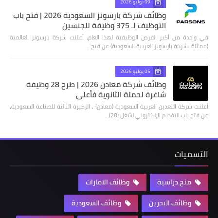
09 يوليو 2026
وظائف شركة بارسونز السعودية 2026 | فتح باب
التوظيف لـ 375 وظيفة للجنسين
في واحدة من أكبر الفرص الوظيفية لهذا العام، أعلنت شركة بارسونز العالمية
(ممثلة بشركة بارسونز العربية السعودية) عن فتح …
05 يوليو 2026
وظائف شركة معادن 2026 | طرح 28 وظيفة
شاغرة لحملة الثانوية فأعلى
أعلنت شركة التعدين العربية السعودية (معادن) ، الركيزة الثالثة للصناعة السعودية،
عن فتح باب التقديم الإلكتروني لشغل (28)…
التسميات
منح دراسية
وظائف الامارات
وظائف البحرين
وظائف السعودية