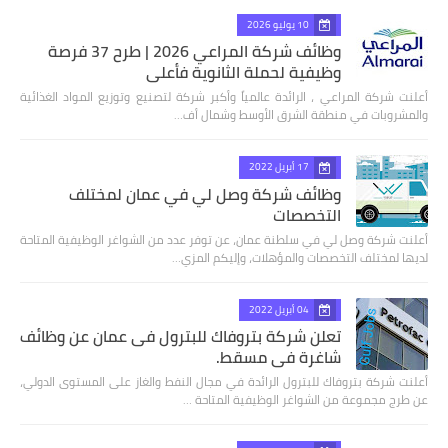
10 يوليو 2026
وظائف شركة المراعي 2026 | طرح 37 فرصة
وظيفية لحملة الثانوية فأعلى
أعلنت شركة المراعي ، الرائدة عالمياً وأكبر شركة لتصنيع وتوزيع المواد الغذائية
والمشروبات في منطقة الشرق الأوسط وشمال أف…
17 أبريل 2022
وظائف شركة وصل لي في عمان لمختلف
التخصصات
أعلنت شركة وصل لي في سلطنة عمان، عن توفر عدد من الشواغر الوظيفية المتاحة
لديها لمختلف التخصصات والمؤهلات، وإليكم المزي…
04 أبريل 2022
تعلن شركة بتروفاك للبترول فى عمان عن وظائف
شاغرة في مسقط.
أعلنت شركة بتروفاك للبترول الرائدة في مجال النفط والغاز على المستوى الدولي،
عن طرج مجموعة من الشواغر الوظيفية المتاحة …